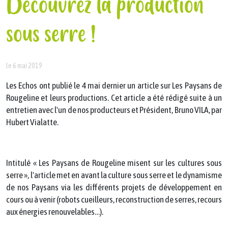
Découvrez la production
sous serre !
le 6 mai 2019
Les Echos ont publié le 4 mai dernier un article sur Les Paysans de
Rougeline et leurs productions. Cet article a été rédigé suite à un
entretien avec l'un de nos producteurs et Président, Bruno VILA, par
Hubert Vialatte.
Intitulé « Les Paysans de Rougeline misent sur les cultures sous
serre », l'article met en avant la culture sous serre et le dynamisme
de nos Paysans via les différents projets de développement en
cours ou à venir (robots cueilleurs, reconstruction de serres, recours
aux énergies renouvelables…).