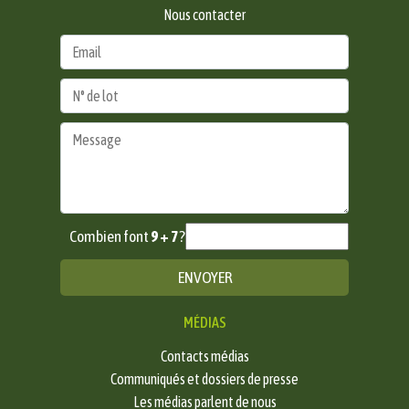
Nous contacter
Combien font
9 + 7
?
MÉDIAS
Contacts médias
Communiqués et dossiers de presse
Les médias parlent de nous