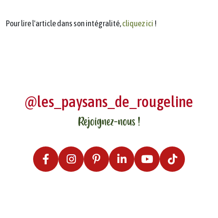
Pour lire l'article dans son intégralité,
cliquez ici
!
@les_paysans_de_rougeline
Rejoignez-nous !