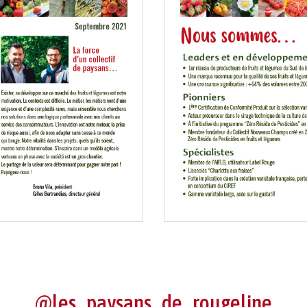
@les_paysans_de_rougeline