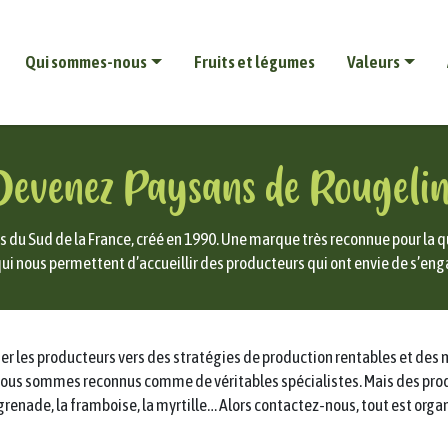
Qui sommes-nous
Fruits et légumes
Valeurs
evenez Paysans de Rougeli
 du Sud de la France, créé en 1990. Une marque très reconnue pour la qu
ui nous permettent d’accueillir des producteurs qui ont envie de s’eng
r les producteurs vers des stratégies de production rentables et des m
 ou nous sommes reconnus comme de véritables spécialistes. Mais des pro
la grenade, la framboise, la myrtille… Alors contactez-nous, tout est organ