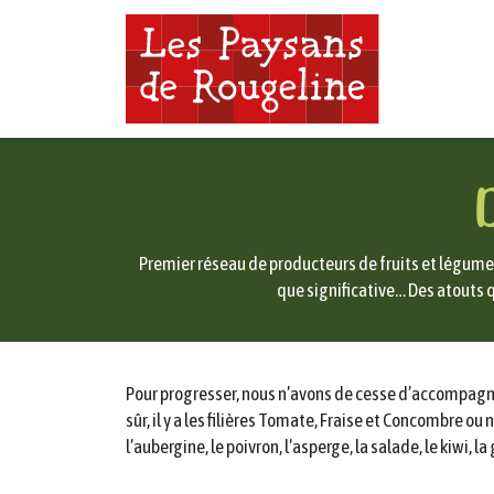
D
Premier réseau de producteurs de fruits et légumes
que significative… Des atouts q
Pour progresser, nous n’avons de cesse d’accompagne
sûr, il y a les filières Tomate, Fraise et Concombre
l’aubergine, le poivron, l’asperge, la salade, le kiwi, 