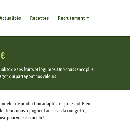
Actualités
Recettes
Recrutement
ne
alité de ses fruits et légumes. Une croissance plus
ager, qui partagent nos valeurs.
odèles de production adaptés, et ça se sait. Bien
ducteurs nous rejoignent aussi sur la courgette,
isé pour vous accueillir !