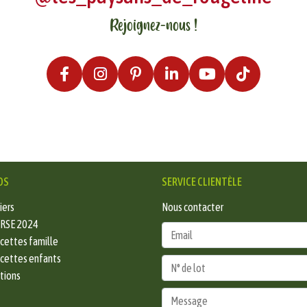
Rejoignez-nous !
OS
SERVICE CLIENTÈLE
iers
Nous contacter
 RSE 2024
ecettes famille
ecettes enfants
ations