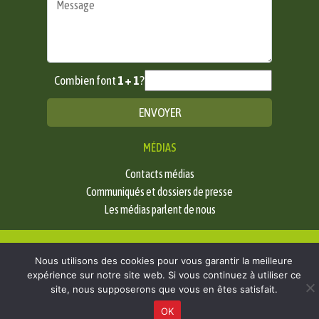
Combien font
1 + 1
?
MÉDIAS
Contacts médias
Communiqués et dossiers de presse
Les médias parlent de nous
Mentions légales
-
Politique de confidentialité
- © 2026 | Les Paysans de Rougeline
Nous utilisons des cookies pour vous garantir la meilleure
expérience sur notre site web. Si vous continuez à utiliser ce
site, nous supposerons que vous en êtes satisfait.
OK