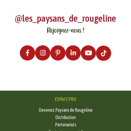
@les_paysans_de_rougeline
Rejoignez-nous !
ESPACE PRO
Devenez Paysans de Rougeline
Distribution
Partenariats