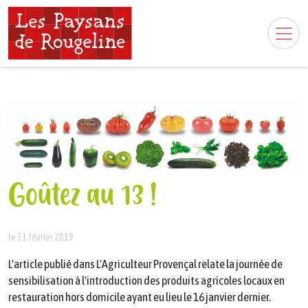
Goûtez au 13 !
le 11 février 2019
L'article publié dans L'Agriculteur Provençal relate la journée de
sensibilisation à l'introduction des produits agricoles locaux en
restauration hors domicile ayant eu lieu le 16 janvier dernier.