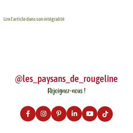
Lire l'article dans son intégralité
@les_paysans_de_rougeline
Rejoignez-nous !