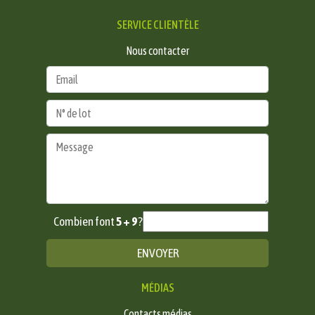
SERVICE CLIENTÈLE
Nous contacter
Combien font
5 + 9
?
MÉDIAS
Contacts médias