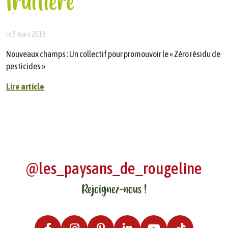
fruitière
le 5 mars 2018
Nouveaux champs : Un collectif pour promouvoir le « Zéro résidu de
pesticides »
Lire article
@les_paysans_de_rougeline
Rejoignez-nous !