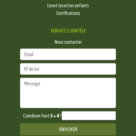
Livret recettes enfants
Certifications
SERVICE CLIENTÈLE
Nous contacter
Combien font
3 + 4
?