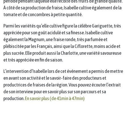
période pendant laquelle elle récolte des fruits de grande qualité.
À côté de sa production de fraise, Isabelle cultive également de la
tomate et de concombres à petite quantité.
Parmi les variétés qu’elle cultive figure la célèbre Gariguette, très
appréciée pour son goût acidulé et sa finesse. Isabelle cultive
également la Magnum, une fraise ronde, très parfumée et
plébiscitée par les Français, ainsi que la Ciflorette, moins acide et
plus sucrée. Elle produit aussi la Charlotte, une variété savoureuse
et très appréciée en fin de saison.
L’intervention d’Isabelle lors de cet événement a permis de mettre
en avant son activité et le savoir-faire des producteurs et
productrices de fraises de la région. Vous pouvez écouter l’extrait
de son interview pour en savoir plus sur son parcours et sa
production.
En savoir plus ( de 41min à 47min)