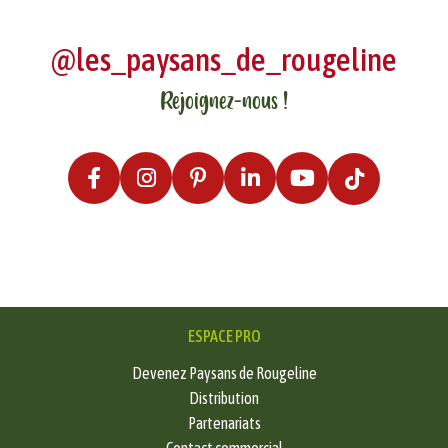
@les_paysans_de_rougeline
Rejoignez-nous !
ESPACE PRO
Devenez Paysans de Rougeline
Distribution
Partenariats