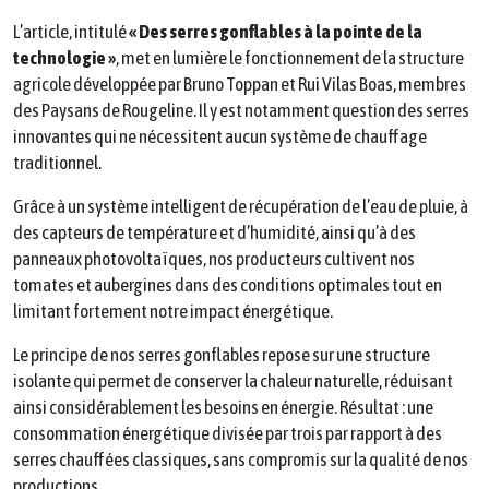
L’article, intitulé
« Des serres gonflables à la pointe de la
technologie »
, met en lumière le fonctionnement de la structure
agricole développée par Bruno Toppan et Rui Vilas Boas, membres
des Paysans de Rougeline. Il y est notamment question des serres
innovantes qui ne nécessitent aucun système de chauffage
traditionnel.
Grâce à un système intelligent de récupération de l’eau de pluie, à
des capteurs de température et d’humidité, ainsi qu’à des
panneaux photovoltaïques, nos producteurs cultivent nos
tomates et aubergines dans des conditions optimales tout en
limitant fortement notre impact énergétique.
Le principe de nos serres gonflables repose sur une structure
isolante qui permet de conserver la chaleur naturelle, réduisant
ainsi considérablement les besoins en énergie. Résultat : une
consommation énergétique divisée par trois par rapport à des
serres chauffées classiques, sans compromis sur la qualité de nos
productions.