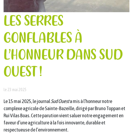
LES SERRES
GONFLABLES À
L’HONNEUR DANS SUD
OUEST !
le 23 mai 2025
Le 15 mai 2025, le journal
Sud Ouest
a mis à l’honneur notre
complexe agricole de Sainte-Bazeille, dirigé par Bruno Toppan et
Rui Vilas Boas. Cette parution vient saluer notre engagement en
faveur d’une agriculture à la fois innovante, durable et
respectueuse de l’environnement.