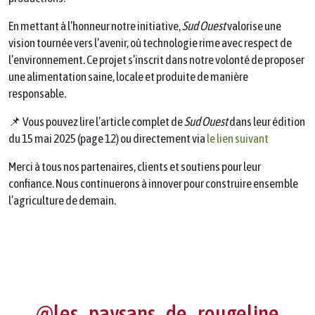
En mettant à l’honneur notre initiative,
Sud Ouest
valorise une
vision tournée vers l’avenir, où technologie rime avec respect de
l’environnement. Ce projet s’inscrit dans notre volonté de proposer
une alimentation saine, locale et produite de manière
responsable.
📌 Vous pouvez lire l’article complet de
Sud Ouest
dans leur édition
du 15 mai 2025 (page 12) ou directement via
le lien suivant
Merci à tous nos partenaires, clients et soutiens pour leur
confiance. Nous continuerons à innover pour construire ensemble
l’agriculture de demain.
@les_paysans_de_rougeline