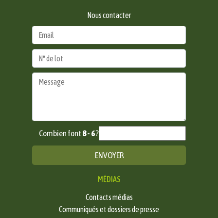
Nous contacter
Combien font
8 - 6
?
MÉDIAS
Contacts médias
Communiqués et dossiers de presse