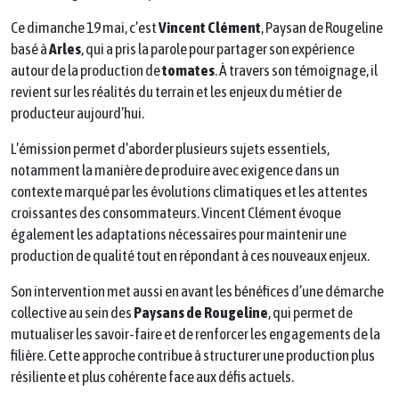
Ce dimanche 19 mai, c’est
Vincent Clément
, Paysan de Rougeline
basé à
Arles
, qui a pris la parole pour partager son expérience
autour de la production de
tomates
. À travers son témoignage, il
revient sur les réalités du terrain et les enjeux du métier de
producteur aujourd’hui.
L’émission permet d’aborder plusieurs sujets essentiels,
notamment la manière de produire avec exigence dans un
contexte marqué par les évolutions climatiques et les attentes
croissantes des consommateurs. Vincent Clément évoque
également les adaptations nécessaires pour maintenir une
production de qualité tout en répondant à ces nouveaux enjeux.
Son intervention met aussi en avant les bénéfices d’une démarche
collective au sein des
Paysans de Rougeline
, qui permet de
mutualiser les savoir-faire et de renforcer les engagements de la
filière. Cette approche contribue à structurer une production plus
résiliente et plus cohérente face aux défis actuels.