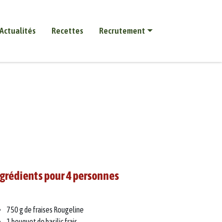
Actualités
Recettes
Recrutement
grédients pour 4 personnes
750 g de fraises Rougeline
1 bouquet de basilic frais