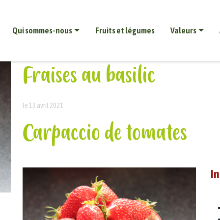
Qui sommes-nous
Fruits et légumes
Valeurs
Fraises au basilic
le 13 avril 2021
Carpaccio de tomates
In