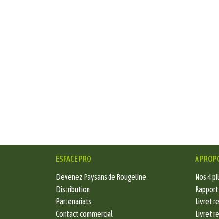
ESPACE PRO
À PROP
Devenez Paysans de Rougeline
Nos 4 pil
Distribution
Rapport
Partenariats
Livret r
Contact commercial
Livret r