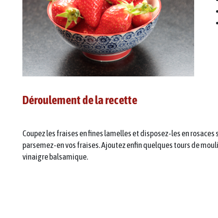
Déroulement de la recette
Coupez les fraises en fines lamelles et disposez-les en rosaces s
parsemez-en vos fraises. Ajoutez enfin quelques tours de mouli
vinaigre balsamique.