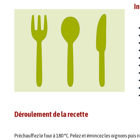
In
Déroulement de la recette
Préchauffez le four à 180 °C. Pelez et émincez les oignons puis 