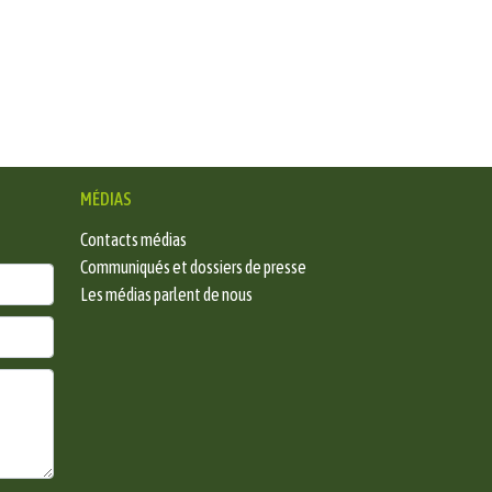
MÉDIAS
Contacts médias
Communiqués et dossiers de presse
Les médias parlent de nous