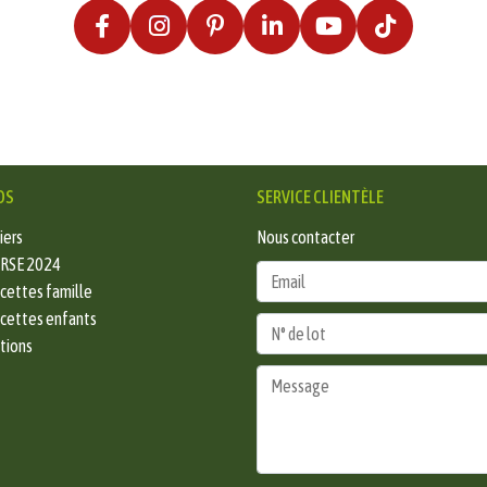
OS
SERVICE CLIENTÈLE
iers
Nous contacter
 RSE 2024
ecettes famille
ecettes enfants
ations