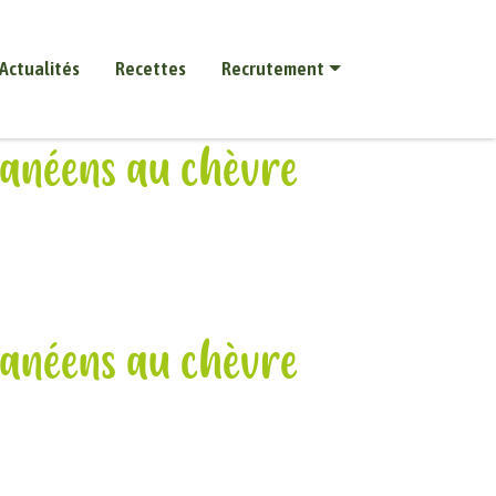
Actualités
Recettes
Recrutement
ranéens au chèvre
ranéens au chèvre