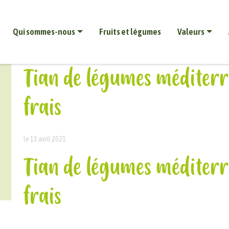
Qui sommes-nous
Fruits et légumes
Valeurs
Tian de légumes méditer
frais
le 13 avril 2021
Tian de légumes méditer
frais