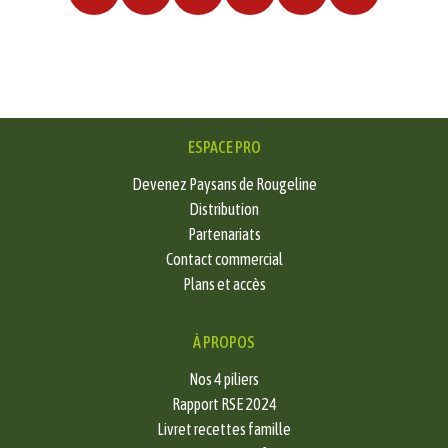
ESPACE PRO
Devenez Paysans de Rougeline
Distribution
Partenariats
Contact commercial
Plans et accès
À PROPOS
Nos 4 piliers
Rapport RSE 2024
Livret recettes famille