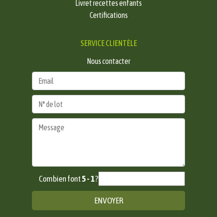
Livret recettes enfants
Certifications
SERVICE CLIENTÈLE
Nous contacter
Combien font
5 - 1
?