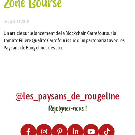
Zone Bourse
le 5 juillet 2018
Un article sur le lancement de la Blockchain Carrefour sur la
tomate Filière Qualité Carrefour issue d’un partenariat avec Les
Paysans de Rougeline : c’est
ici.
@les_paysans_de_rougeline
Rejoignez-nous !