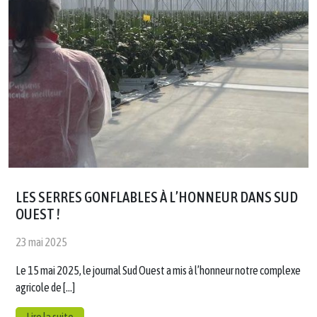
LES SERRES GONFLABLES À L’HONNEUR DANS SUD
OUEST !
23 mai 2025
Le 15 mai 2025, le journal Sud Ouest a mis à l’honneur notre complexe
agricole de […]
Lire la suite