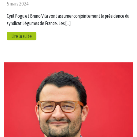
5 mars 2024
Cyril Pogu et Bruno Vila vont assumer conjointement la présidence du
syndicat Légumes de France. Les […]
Lire la suite